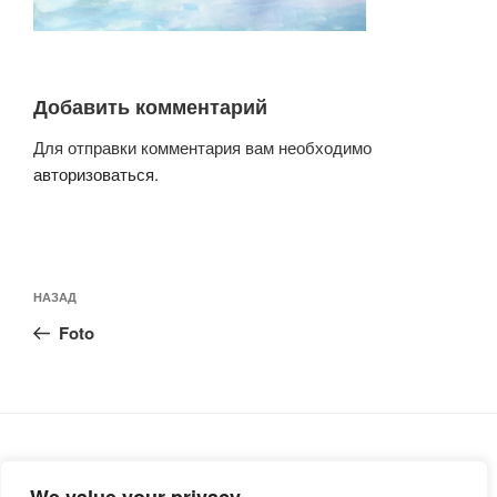
Добавить комментарий
Для отправки комментария вам необходимо
авторизоваться
.
Навигация
Предыдущая
НАЗАД
по
запись:
записям
Foto