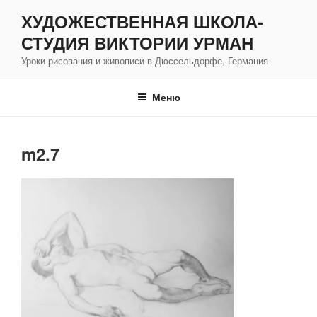
Перейти
ХУДОЖЕСТВЕННАЯ ШКОЛА-
к
СТУДИЯ ВИКТОРИИ УРМАН
содержимому
Уроки рисования и живописи в Дюссельдорфе, Германия
Меню
m2.7