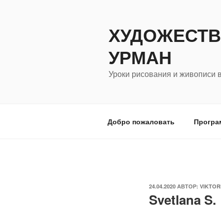
Перейти
к
ХУДОЖЕСТВ
содержимому
УРМАН
Уроки рисования и живописи 
Добро пожаловать
Програ
ОПУБЛИКОВАНО
24.04.2020
АВТОР:
VIKTOR
Svetlana S.