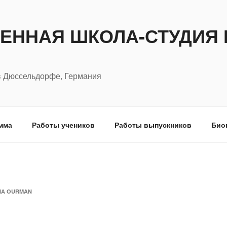
ЕННАЯ ШКОЛА-СТУДИЯ 
в Дюссельдорфе, Германия
мма
Работы учеников
Работы выпускников
Био
IA OURMAN