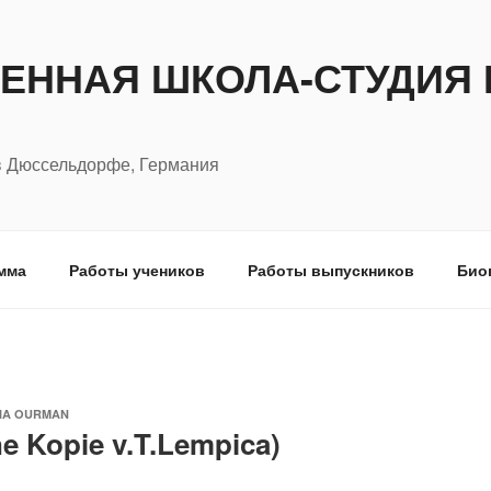
ЕННАЯ ШКОЛА-СТУДИЯ 
в Дюссельдорфе, Германия
мма
Работы учеников
Работы выпускников
Био
IA OURMAN
ne Kopie v.T.Lempica)