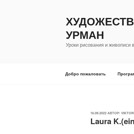
Перейти
к
ХУДОЖЕСТВ
содержимому
УРМАН
Уроки рисования и живописи 
Добро пожаловать
Програ
ОПУБЛИКОВАНО
16.09.2022
АВТОР:
VIKTOR
Laura K.(ei