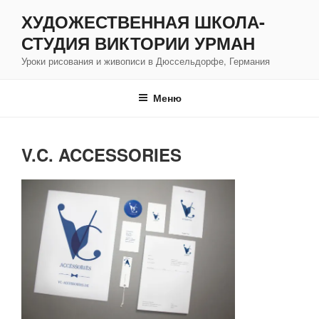
Перейти
ХУДОЖЕСТВЕННАЯ ШКОЛА-
к
СТУДИЯ ВИКТОРИИ УРМАН
содержимому
Уроки рисования и живописи в Дюссельдорфе, Германия
Меню
V.C. ACCESSORIES